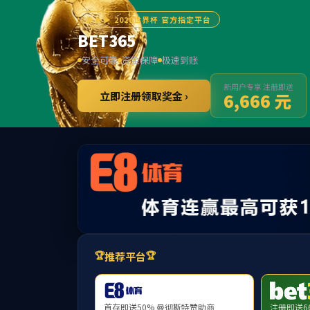
首页
学院简介
▼
组织机构
▼
师资队
下载专区
▼