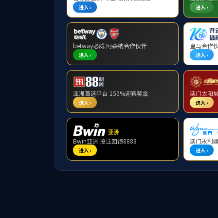
教授
师资队伍
师资队伍总览
博士生导师
硕士生导师
教授
副教授
讲师
教师名录
外聘导师