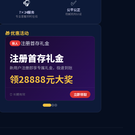
次数：
有限公司-官方网站