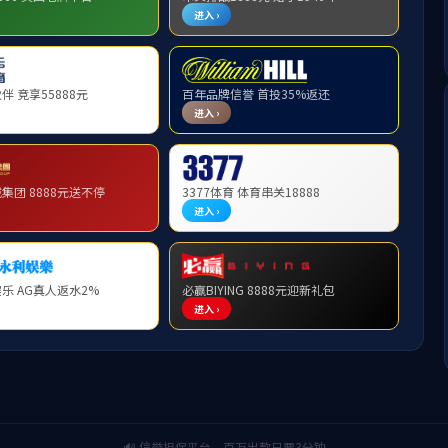
文正敏
发布日期:2023-12-01 浏览
中国·古天乐代言太阳集团(股份)
系统发生错误
抱歉
可能是由下列问题导致的：