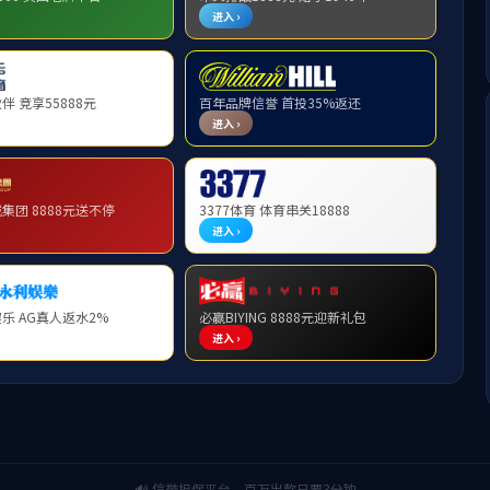
建
【不忘初心 牢记使命】学院开展教师
发布日期:2019-09-25 浏览
中国·古天乐代言太阳集团(股份)
系统发生错误
抱歉
可能是由下列问题导致的：