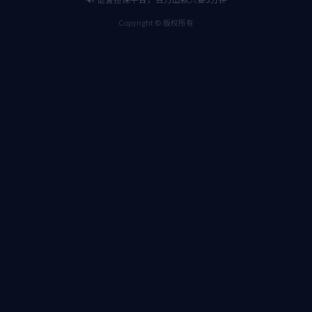
当前页面发生错误， 请联系管理员（错误标识码：D
贯彻落实党中央、自治区委和学校党委关于
“不忘初心、牢记使
根据学院领导班子专题教育工作安排方案和调研方案具体安排， 
活动
。
学院在教四楼走廊设置了
“‘不忘初心、牢记使命’主题教育征求意
的全体教职工发放了《古天乐代言太阳集团网址领导班子及领导
见与建议；第三，根据部分老师提出的学院机房配备话筒的意见与
政领导班子迅速督促实验室解决了学院机房上课“小蜜蜂”的问题
的教学楼走廊较黑的问题，9月2
8
日学院启动了走廊亮化工程，预