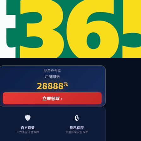
站
院长邮箱
书记邮箱
言太阳集团网址
招生就业
▼
MTA教育
▼