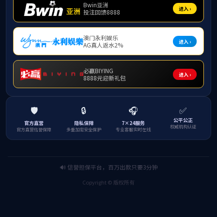
附件【
教学进程变动申请表.
上一条：
教学计划变更申
下一条：
教学任务安排变
电 话：0773-369 6189（雁山校区）
0773-589 6378（屏风校区）
传 真：0773- 369 6189