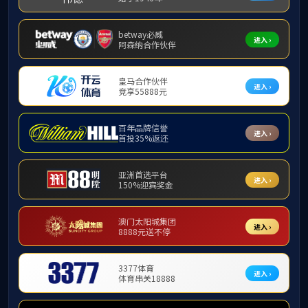
教师常用表
下载专区
本科教学
研究生教育
学科与科研
学生工作
人事人才