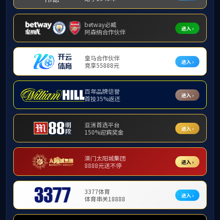
学院新闻
首页
教学动态
桂林理