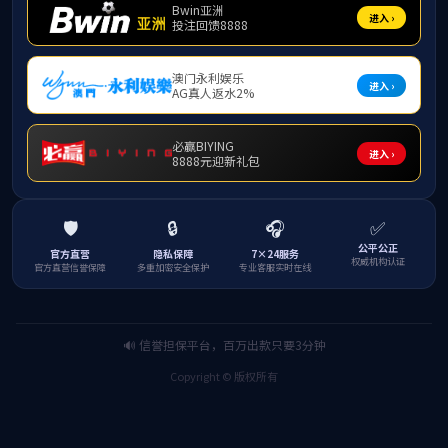
8月18日，
业设计（论文）竞
指导，2021级
撞”在本科生组赛
全国大学生国
指导、自然资源部
教育学会城乡规划
师生的积极参与，