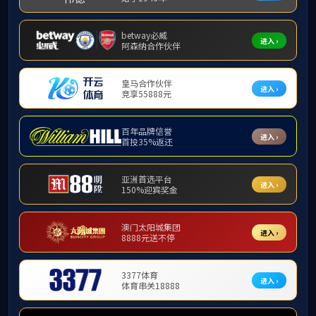
学院新闻
首页
教学动态
喜报｜古天乐