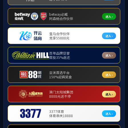
学生工作
古天乐代言太阳集团网
址
学院党建
支部党建
工会活动