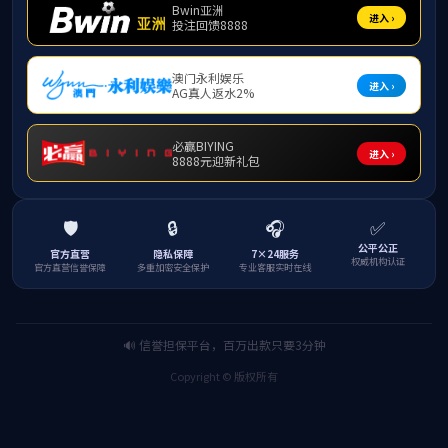
9月30日下午
参加会议，会议由学院
会上，学院团委
作中取得的成绩，也直
学院党委书记王
贯彻党的教育方针，牢
理想信念、厚植爱国
院专业特色，策划兼
团工作的高质量发展