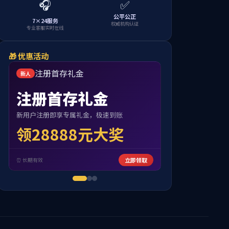
授“壮美广西，魅力瑶乡 ”主题
次数：
有限公司-官方网站