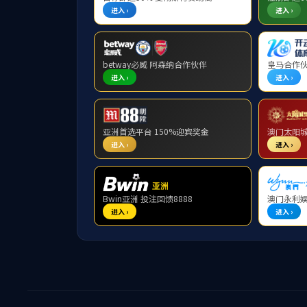
党史学习
主题教育
学习贯彻习近平新时
【党史
代中国特色社会主义
思想主题教育
党史学习教育