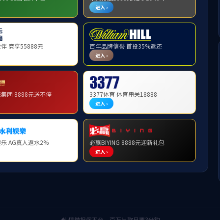
教育
学习教育】学院院长吴忠军在红岩村现场讲
党课
发布日期:2021-11-16 浏览
中国·古天乐代言太阳集团(股份)
系统发生错误
抱歉