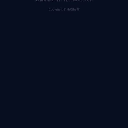
工作者
，
必须要时刻提升自身思想意识
，坚守立德树人根本任务
。
支部党员也纷纷发表热议
，
并表示
：要牢记习近平总书记嘱托，
好的履行新时代下新青年的使命与当担
，
结合自身专业知识
，
发
洒青春
，
贡献力量
。