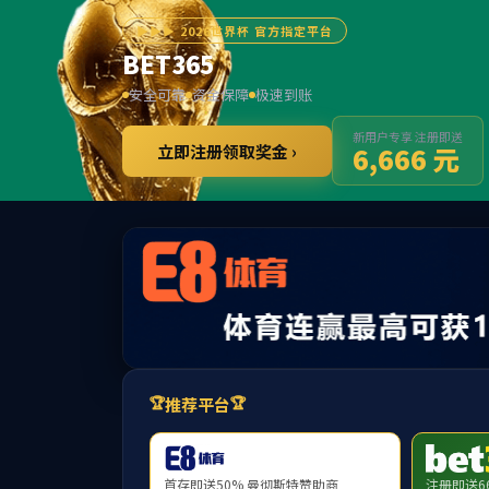
首页
学院简介
▼
组织机构
▼
师资队
下载专区
▼