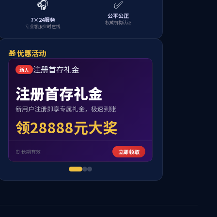
生第二党支部学习习近平总书记
的重要讲话精神
次数：
开支部党员大会——学习习近平总书记在纪念辛亥革命
部党员参加。
念辛亥革命
110
周年大会上的讲话
，
并结合自身工
历史，
更加
坚定前行方向，
我们
的前景是光明的，
了高等教育的蓝图，
作为一名高校辅导员
，
同时也