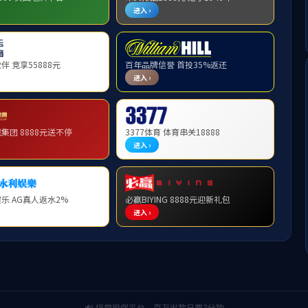
教育
学习教育】古天乐代言太阳集团网址研究
在纪念辛亥革命110周年大会上
发布日期:2021-10-26 浏览
26日，古天乐代言太阳集团网址研究生第二党支部在04618召
大会上的重要讲话精神。本次会议由支部书记黄苏宁领学，全体支
支部书记黄苏宁老师与支部党员同志共同重温习近平总书记在纪
学习心得
。
她谈到
：
无论走得多远
，
都不忘来时的路
，回顾壮阔
不平坦，今年我们共同庆祝了党的百年华诞，我们党中央也擘画